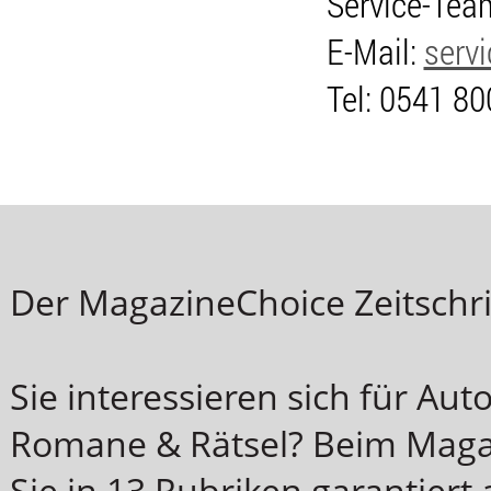
Service-Tea
E-Mail:
serv
Tel: 0541 8
Der MagazineChoice Zeitschri
Sie interessieren sich für Aut
Romane & Rätsel? Beim Magaz
Sie in 13 Rubriken garantiert