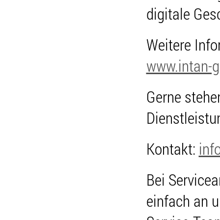
digitale Ges
Weitere Inf
www.intan-g
Gerne stehen
Dienstleistu
Kontakt:
inf
Bei Servicea
einfach an 