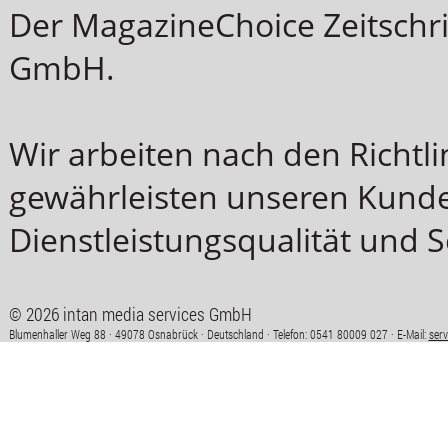
Der MagazineChoice Zeitschri
GmbH.
Wir arbeiten nach den Richt
gewährleisten unseren Kunde
Dienstleistungsqualität und S
© 2026 intan media services GmbH
Blumenhaller Weg 88 · 49078 Osnabrück · Deutschland · Telefon: 0541 80009 027 · E-Mail:
ser