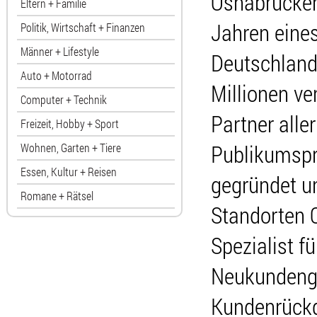
Osnabrücke
Eltern + Familie
Jahren eine
Politik, Wirtschaft + Finanzen
Männer + Lifestyle
Deutschland,
Auto + Motorrad
Millionen ve
Computer + Technik
Partner alle
Freizeit, Hobby + Sport
Publikumspr
Wohnen, Garten + Tiere
Essen, Kultur + Reisen
gegründet un
Romane + Rätsel
Standorten O
Spezialist 
Neukundeng
Kundenrückg