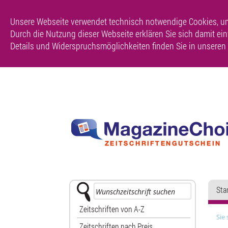
Unsere Webseite verwendet technisch notwendige Cookies, um 
Durch die Nutzung dieser Webseite erklären Sie sich damit einve
Details und Widerspruchsmöglichkeiten finden Sie in unseren
Sta
Zeitschriften von A-Z
Sie 
Zeitschriften nach Preis