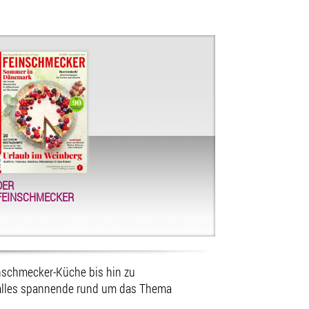
DER
FEINSCHMECKER
nschmecker-Küche bis hin zu
d alles spannende rund um das Thema