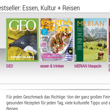
stseller: Essen, Kultur + Reisen
GEO
essen & trinken
MERIAN Magazin
Für jeden Geschmack das Richtige: Von der ganz großen Fei
gesunden Rezepten für jeden Tag, viele kulturelle Tipps un
Reisen.