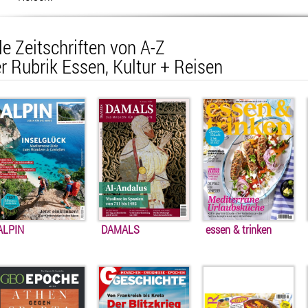
le Zeitschriften von A-Z
r Rubrik Essen, Kultur + Reisen
ALPIN
DAMALS
essen & trinken