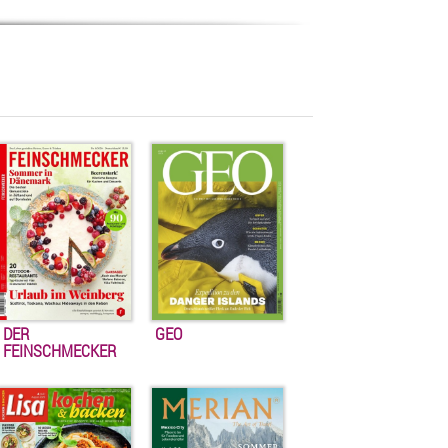
DER
GEO
FEINSCHMECKER