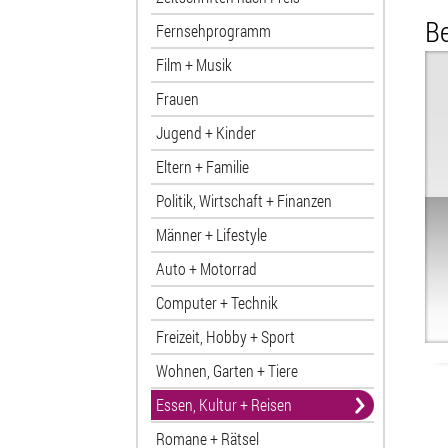
Be
Fernsehprogramm
Film + Musik
Frauen
Jugend + Kinder
Eltern + Familie
Politik, Wirtschaft + Finanzen
Männer + Lifestyle
Auto + Motorrad
Computer + Technik
Freizeit, Hobby + Sport
Wohnen, Garten + Tiere
Essen, Kultur + Reisen
Romane + Rätsel