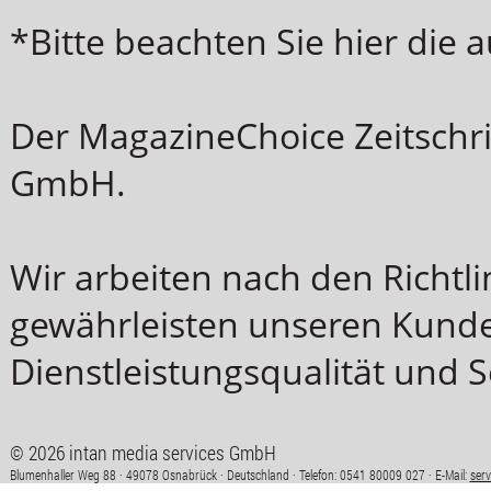
*Bitte beachten Sie hier die
Der MagazineChoice Zeitschri
GmbH.
Wir arbeiten nach den Richt
gewährleisten unseren Kunde
Dienstleistungsqualität und S
© 2026 intan media services GmbH
Blumenhaller Weg 88 · 49078 Osnabrück · Deutschland · Telefon: 0541 80009 027 · E-Mail:
ser