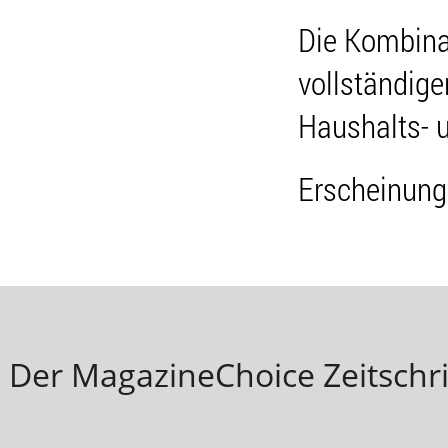
Die Kombinat
vollständig
Haushalts- 
Erscheinung
Der MagazineChoice Zeitschri