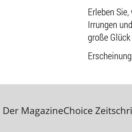
Erleben Sie
Irrungen un
große Glück 
Erscheinung
Der MagazineChoice Zeitschri