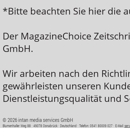
*Bitte beachten Sie hier die
Der MagazineChoice Zeitschri
GmbH.
Wir arbeiten nach den Richt
gewährleisten unseren Kunde
Dienstleistungsqualität und S
© 2026 intan media services GmbH
Blumenhaller Weg 88 · 49078 Osnabrück · Deutschland · Telefon: 0541 80009 027 · E-Mail:
ser