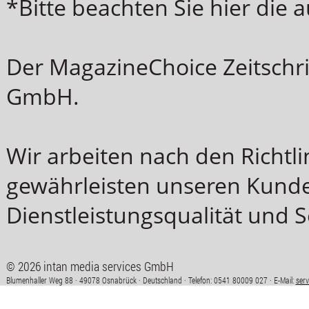
*Bitte beachten Sie hier die
Der MagazineChoice Zeitschri
GmbH.
Wir arbeiten nach den Richt
gewährleisten unseren Kunde
Dienstleistungsqualität und S
© 2026 intan media services GmbH
Blumenhaller Weg 88 · 49078 Osnabrück · Deutschland · Telefon: 0541 80009 027 · E-Mail:
ser