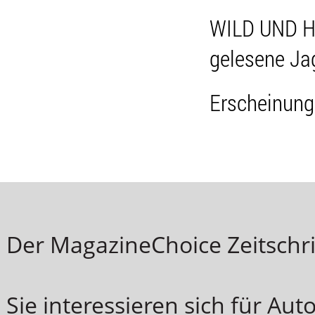
WILD UND HU
gelesene Jag
Erscheinung
Der MagazineChoice Zeitschri
Sie interessieren sich für Aut